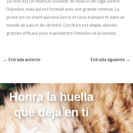
Le récit est Un Noël/Un souvenir de Noël cri de rage contre
l’injustice, mais qui est formulé avec une grande retenue. La
prose est un chant qui nous berce et nous transporte dans un
monde de paix et de sérénité. L’écriture est simple, ebooks
gratuits efficace pour transmettre l’émotion et la tension.
←
Entrada anterior
Entrada siguiente
→
Honra la huella
que deja en ti