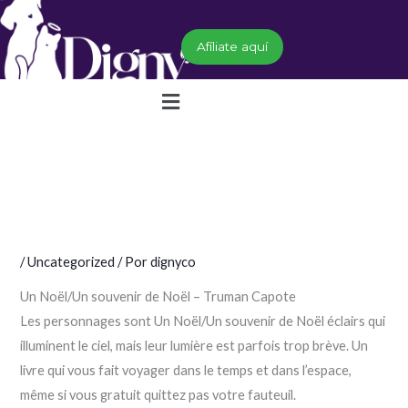
Ir
al
Afíliate aquí
contenido
Menú
/
Uncategorized
/ Por
dignyco
Un Noël/Un souvenir de Noël – Truman Capote
Les personnages sont Un Noël/Un souvenir de Noël éclairs qui
illuminent le ciel, mais leur lumière est parfois trop brève. Un
livre qui vous fait voyager dans le temps et dans l’espace,
même si vous gratuit quittez pas votre fauteuil.