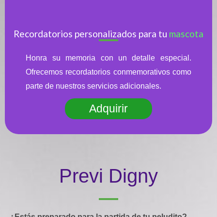
Recordatorios personalizados para tu
mascota
Honra su memoria con un detalle especial.
Ofrecemos recordatorios conmemorativos como
parte de nuestros servicios adicionales.
Adquirir
Previ Digny
¿Estás preparado para la partida de tu peludito?