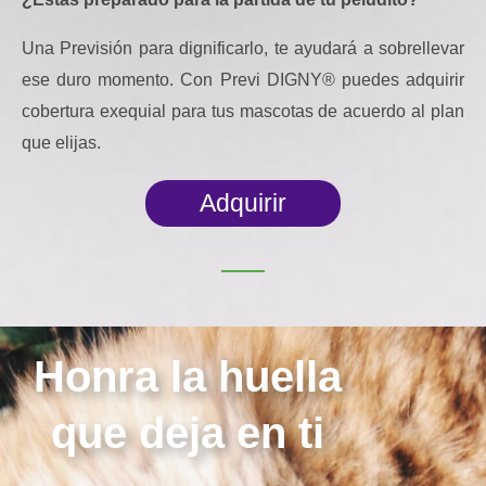
Una Previsión para dignificarlo, te ayudará a sobrellevar
ese duro momento. Con Previ DIGNY® puedes adquirir
cobertura exequial para tus mascotas de acuerdo al plan
que elijas.
Adquirir
Honra la huella
que deja en ti