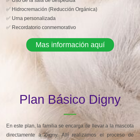
✅ Uso de la sala de despedida
✅ Hidrocremación (Reducción Orgánica)
✅ Urna personalizada
✅ Recordatorio conmemorativo
Mas información aquí
Plan Básico Digny
En este plan, la familia se encarga de llevar a la mascota
directamente a Digny. Allí realizamos el proceso de