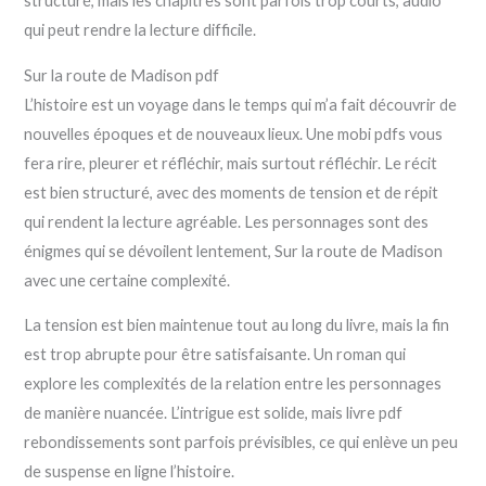
structuré, mais les chapitres sont parfois trop courts, audio
qui peut rendre la lecture difficile.
Sur la route de Madison pdf
L’histoire est un voyage dans le temps qui m’a fait découvrir de
nouvelles époques et de nouveaux lieux. Une mobi pdfs vous
fera rire, pleurer et réfléchir, mais surtout réfléchir. Le récit
est bien structuré, avec des moments de tension et de répit
qui rendent la lecture agréable. Les personnages sont des
énigmes qui se dévoilent lentement, Sur la route de Madison
avec une certaine complexité.
La tension est bien maintenue tout au long du livre, mais la fin
est trop abrupte pour être satisfaisante. Un roman qui
explore les complexités de la relation entre les personnages
de manière nuancée. L’intrigue est solide, mais livre pdf
rebondissements sont parfois prévisibles, ce qui enlève un peu
de suspense en ligne l’histoire.