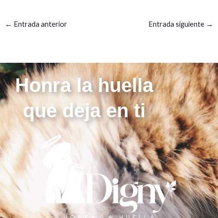
←
Entrada anterior
Entrada siguiente
→
Honra la huella
que deja en ti