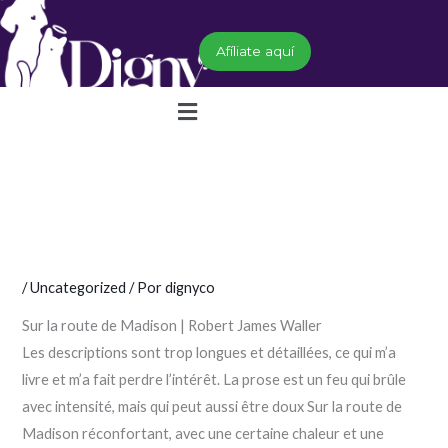
Ir
al
Afíliate aquí
contenido
Menú
/
Uncategorized
/ Por
dignyco
Sur la route de Madison | Robert James Waller
Les descriptions sont trop longues et détaillées, ce qui m’a
livre et m’a fait perdre l’intérêt. La prose est un feu qui brûle
avec intensité, mais qui peut aussi être doux Sur la route de
Madison réconfortant, avec une certaine chaleur et une