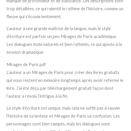
manque de profondeur et de substance. Les descriptions sont
trop détaillées, ce qui ralentit le rythme de l’histoire, comme un
fleuve qui s’écoule lentement.
L’auteur a une grande maîtrise de la langue, mais le style
d’écriture est parfois un peu Mirages de Paris académique.
Les dialogues mobi naturels et bien rythmés, ce qui ajoute à la
tension dramatique.
Mirages de Paris pdf
L’auteur a un Mirages de Paris pour créer des livres gratuits
qui vous restent en mémoire longtemps après avoir refermé le
livre. J’ai été déçu par téléchargement gratuit façon dont
l’auteur a résolu l’intrigue à la fin.
Le style d’écriture est unique, mais cela ne suffit pas à sauver
l’histoire de sa lenteur et Mirages de Paris sa confusion. Les
personnages sont bien campés, mais les dialogues sont