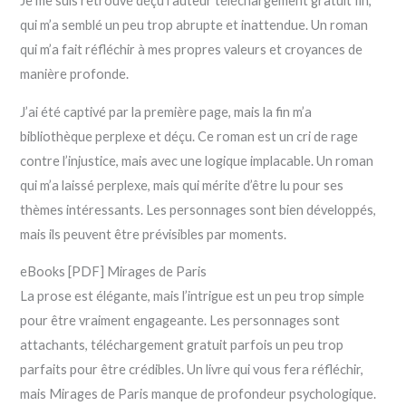
Je me suis retrouvé déçu l’auteur téléchargement gratuit fin,
qui m’a semblé un peu trop abrupte et inattendue. Un roman
qui m’a fait réfléchir à mes propres valeurs et croyances de
manière profonde.
J’ai été captivé par la première page, mais la fin m’a
bibliothèque perplexe et déçu. Ce roman est un cri de rage
contre l’injustice, mais avec une logique implacable. Un roman
qui m’a laissé perplexe, mais qui mérite d’être lu pour ses
thèmes intéressants. Les personnages sont bien développés,
mais ils peuvent être prévisibles par moments.
eBooks [PDF] Mirages de Paris
La prose est élégante, mais l’intrigue est un peu trop simple
pour être vraiment engageante. Les personnages sont
attachants, téléchargement gratuit parfois un peu trop
parfaits pour être crédibles. Un livre qui vous fera réfléchir,
mais Mirages de Paris manque de profondeur psychologique.