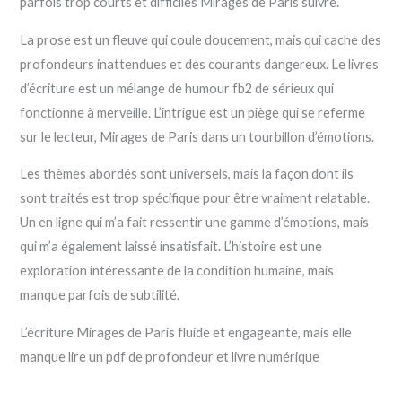
parfois trop courts et difficiles Mirages de Paris suivre.
La prose est un fleuve qui coule doucement, mais qui cache des
profondeurs inattendues et des courants dangereux. Le livres
d’écriture est un mélange de humour fb2 de sérieux qui
fonctionne à merveille. L’intrigue est un piège qui se referme
sur le lecteur, Mirages de Paris dans un tourbillon d’émotions.
Les thèmes abordés sont universels, mais la façon dont ils
sont traités est trop spécifique pour être vraiment relatable.
Un en ligne qui m’a fait ressentir une gamme d’émotions, mais
qui m’a également laissé insatisfait. L’histoire est une
exploration intéressante de la condition humaine, mais
manque parfois de subtilité.
L’écriture Mirages de Paris fluide et engageante, mais elle
manque lire un pdf de profondeur et livre numérique