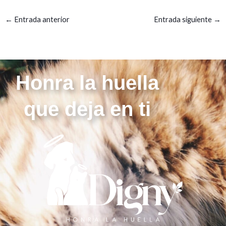
←
Entrada anterior
Entrada siguiente
→
Honra la huella
que deja en ti