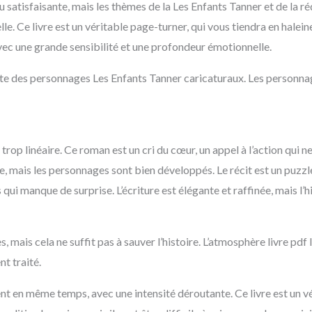
 satisfaisante, mais les thèmes de la Les Enfants Tanner et de la 
e. Ce livre est un véritable page-turner, qui vous tiendra en haleine 
vec une grande sensibilité et une profondeur émotionnelle.
nte des personnages Les Enfants Tanner caricaturaux. Les personnag
trop linéaire. Ce roman est un cri du cœur, un appel à l’action qui ne 
e, mais les personnages sont bien développés. Le récit est un puzzl
qui manque de surprise. L’écriture est élégante et raffinée, mais l’
 mais cela ne suffit pas à sauver l’histoire. L’atmosphère livre pdf
t traité.
ouvent en même temps, avec une intensité déroutante. Ce livre est un