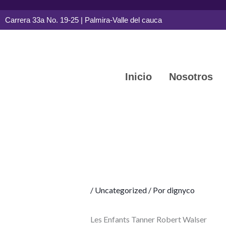
Ir
Carrera 33a No. 19-25 | Palmira-Valle del cauca
al
contenido
Inicio
Nosotros
/
Uncategorized
/ Por
dignyco
Les Enfants Tanner Robert Walser