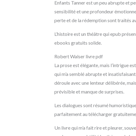
Enfants Tanner est un peu abrupte et peu
sensibilité et une profondeur émotionnell
perte et de la rédemption sont traités a
L’histoire est un théâtre qui epub prése
ebooks gratuits solide.
Robert Walser livre pdf
La prose est élégante, mais l’intrigue est 
qui m’a semblé abrupte et insatisfaisant
déroule avec une lenteur délibérée, mais 
prévisible et manque de surprises.
Les dialogues sont résumé humoristiques,
parfaitement au télécharger gratuitemen
Un livre qui m’a fait rire et pleurer, s