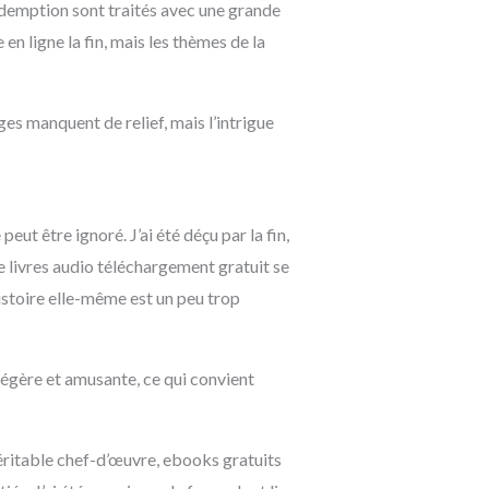
rédemption sont traités avec une grande
en ligne la fin, mais les thèmes de la
es manquent de relief, mais l’intrigue
peut être ignoré. J’ai été déçu par la fin,
e livres audio téléchargement gratuit se
histoire elle-même est un peu trop
 légère et amusante, ce qui convient
 véritable chef-d’œuvre, ebooks gratuits