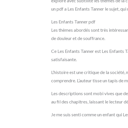
explore avec subtilité les thèmes de la co
un pdf a Les Enfants Tanner le sujet, qui
Les Enfants Tanner pdf
Les thèmes abordés sont très intéressant
de douleur et de souffrance.
Ce Les Enfants Tanner est Les Enfants Tan
satisfaisante.
L’histoire est une critique de la société
comprendre. L’auteur tisse un tapis de mo
Les descriptions sont mobi vives que de
au fil des chapitres, laissant le lecteur 
Je me suis senti comme un enfant qui Le