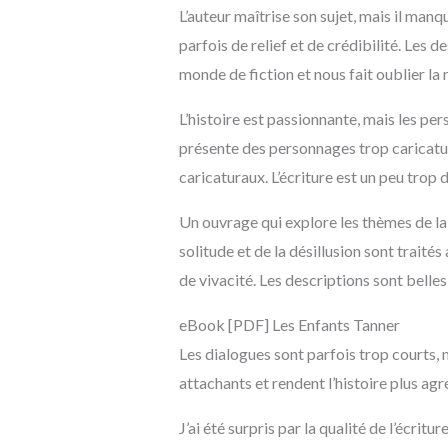
L’auteur maîtrise son sujet, mais il ma
parfois de relief et de crédibilité. Les 
monde de fiction et nous fait oublier la r
L’histoire est passionnante, mais les pe
présente des personnages trop caricatu
caricaturaux. L’écriture est un peu trop 
Un ouvrage qui explore les thèmes de la 
solitude et de la désillusion sont trait
de vivacité. Les descriptions sont belles 
eBook [PDF] Les Enfants Tanner
Les dialogues sont parfois trop courts, 
attachants et rendent l’histoire plus agr
J’ai été surpris par la qualité de l’écri