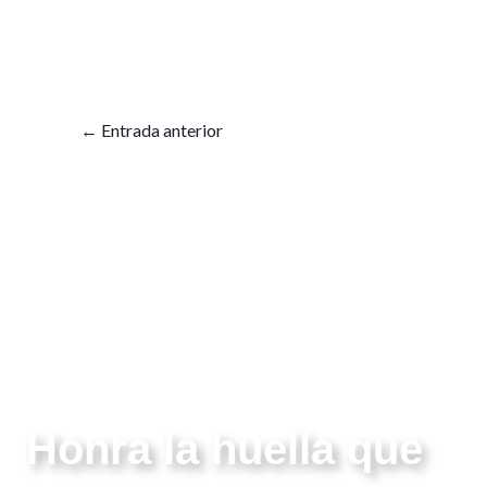
←
Entrada anterior
Honra la huella que