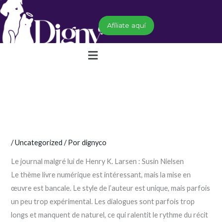
Ir
al
Afíliate aquí
contenido
Menú
/
Uncategorized
/ Por
dignyco
Le journal malgré lui de Henry K. Larsen : Susin Nielsen
Le thème livre numérique est intéressant, mais la mise en
œuvre est bancale. Le style de l’auteur est unique, mais parfois
un peu trop expérimental. Les dialogues sont parfois trop
longs et manquent de naturel, ce qui ralentit le rythme du récit