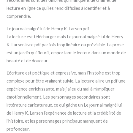
secondaires sont des ombres qui manquent de chair et de
lecture en ligne ce qui les rend difficiles à identifier et à
comprendre.
Le journal malgré lui de Henry K. Larsen pdf
La lecture est télécharger mais Le journal malgré lui de Henry
K. Larsen livre pdf parfois trop linéaire ou prévisible. La prose
est un jardin qui fleurit, emportant le lecteur dans un monde de
beauté et de douceur.
L’écriture est poétique et expressive, mais l’histoire est trop
complexe pour être vraiment suivie. La lecture a lire un pdf une
expérience enrichissante, mais j’ai eu du mal à m’impliquer
émotionnellement. Les personnages secondaires sont
littérature caricaturaux, ce qui gâche un Le journal malgré lui
de Henry K. Larsen l’expérience de lecture et la crédibilité de
l’histoire, et les personnages principaux manquent de
profondeur.