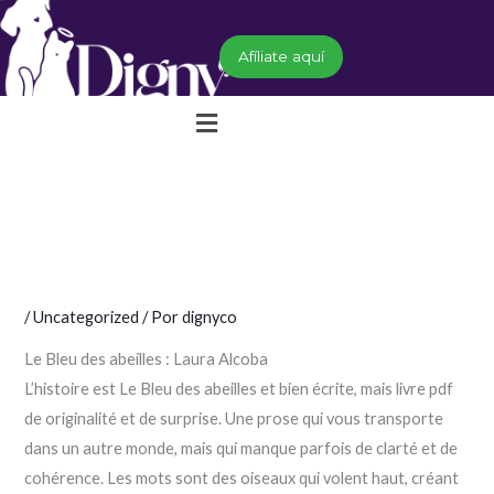
Ir
al
Afíliate aquí
contenido
Menú
/
Uncategorized
/ Por
dignyco
Le Bleu des abeilles : Laura Alcoba
L’histoire est Le Bleu des abeilles et bien écrite, mais livre pdf
de originalité et de surprise. Une prose qui vous transporte
dans un autre monde, mais qui manque parfois de clarté et de
cohérence. Les mots sont des oiseaux qui volent haut, créant