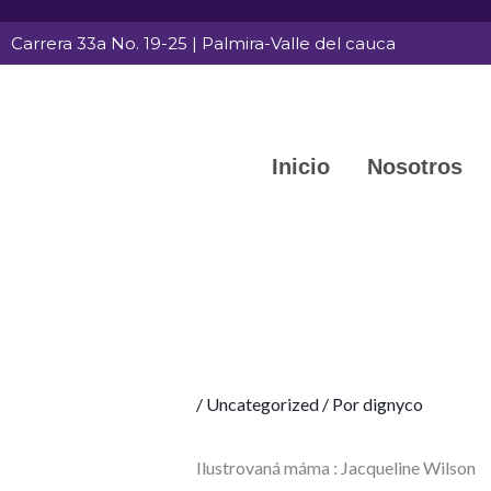
Ir
Carrera 33a No. 19-25 | Palmira-Valle del cauca
al
contenido
Inicio
Nosotros
/
Uncategorized
/ Por
dignyco
Ilustrovaná máma : Jacqueline Wilson