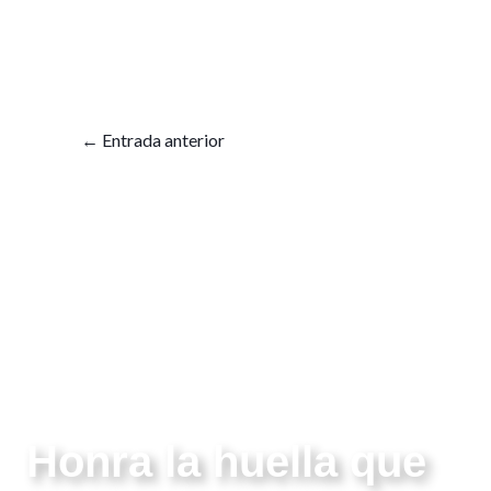
←
Entrada anterior
Honra la huella que