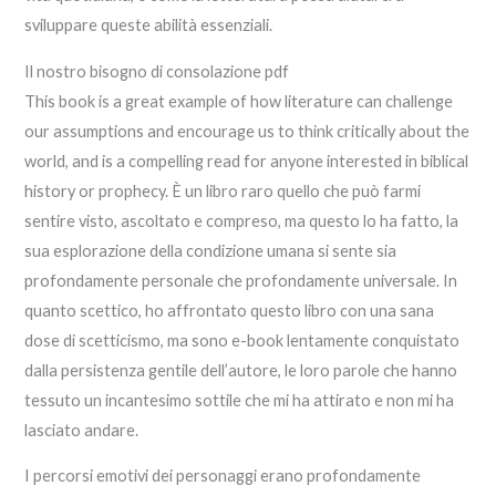
sviluppare queste abilità essenziali.
Il nostro bisogno di consolazione pdf
This book is a great example of how literature can challenge
our assumptions and encourage us to think critically about the
world, and is a compelling read for anyone interested in biblical
history or prophecy. È un libro raro quello che può farmi
sentire visto, ascoltato e compreso, ma questo lo ha fatto, la
sua esplorazione della condizione umana si sente sia
profondamente personale che profondamente universale. In
quanto scettico, ho affrontato questo libro con una sana
dose di scetticismo, ma sono e-book lentamente conquistato
dalla persistenza gentile dell’autore, le loro parole che hanno
tessuto un incantesimo sottile che mi ha attirato e non mi ha
lasciato andare.
I percorsi emotivi dei personaggi erano profondamente