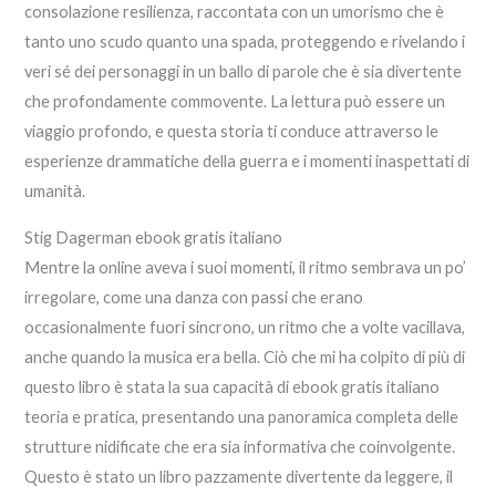
consolazione resilienza, raccontata con un umorismo che è
tanto uno scudo quanto una spada, proteggendo e rivelando i
veri sé dei personaggi in un ballo di parole che è sia divertente
che profondamente commovente. La lettura può essere un
viaggio profondo, e questa storia ti conduce attraverso le
esperienze drammatiche della guerra e i momenti inaspettati di
umanità.
Stig Dagerman ebook gratis italiano
Mentre la online aveva i suoi momenti, il ritmo sembrava un po’
irregolare, come una danza con passi che erano
occasionalmente fuori sincrono, un ritmo che a volte vacillava,
anche quando la musica era bella. Ciò che mi ha colpito di più di
questo libro è stata la sua capacità di ebook gratis italiano
teoria e pratica, presentando una panoramica completa delle
strutture nidificate che era sia informativa che coinvolgente.
Questo è stato un libro pazzamente divertente da leggere, il