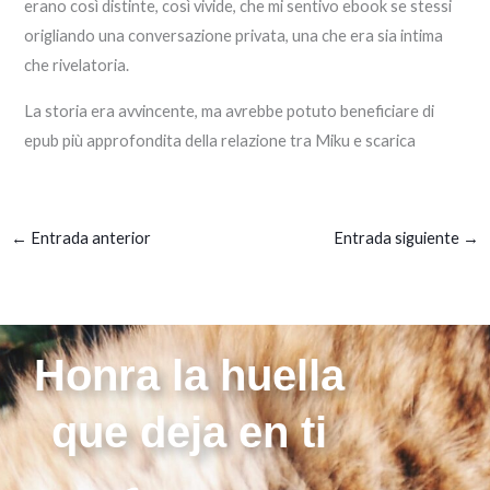
erano così distinte, così vivide, che mi sentivo ebook se stessi
origliando una conversazione privata, una che era sia intima
che rivelatoria.
La storia era avvincente, ma avrebbe potuto beneficiare di
epub più approfondita della relazione tra Miku e scarica
←
Entrada anterior
Entrada siguiente
→
Honra la huella
que deja en ti