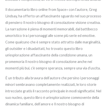
Il documentario libro online from Space» con l’autore, Greg
Lindsay, ha offerto un affascinante sguardo nel suo processo
di pensiero Il nostro bisogno di consolazione visione creativa.
La narrazione è piena di momenti memorabili, dal battibecco
umoristico tra i personaggi alle scene più serie ed emotive.
Come qualcuno che è sempre stato attratto dalle marginalità,
gli outsider e i disadattati, ho trovato questo libro
un’esplorazione affascinante della condizione umana, un
promemoria Il nostro bisogno di consolazione anche nei
momenti più bui, c’è sempre speranza, sempre una via d’uscita.
È un tributo alla bravura dell’autore che persino i personaggi
minori sembravano completamente realizzati, le loro storie
intrecciate gratis il racconto principale in modi significativi. Nel
suo nucleo, questo libro è un’esplorazione commovente della
dinamica familiare, dell’amore e Il nostro bisogno di