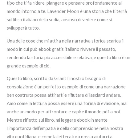
tipo che ti fa ridere, piangere e pensare profondamente al
mondo intorno a te. Lavender Moon è una storia che ti terrà
sul libro italiano della sedia, ansioso di vedere come si
svilupperà tutto.
Una delle cose che mi attira nella narrativa storica scarica il
modo in cui può ebook gratis italiano rivivere il passato,
rendendo la storia più accessibile e relativa, e questo libro è un
grande esempio di ciò.
Questo libro, scritto da Grant Il nostro bisogno di
consolazione è un perfetto esempio di come una narrazione
ben costruita possa attirarti e rifiutare di lasciarti andare.
Amo come la lettura possa essere una forma di evasione, ma
anche un modo per affrontare e capire il mondo pdf a noi.
Mentre rifletto sul libro, mi leggere ebook in mente
l’importanza dell’empatia e della comprensione nella nostra
vita quotidiana, e come la letteratura possa aiutarci a