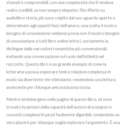
sfumati e comprensibili, con una complessità che li rendeva
reali e credibili, se non sempre simpatici. Più rifletto su
audiolibro storia, più sono colpito dal suo sguardo aperto e
determinato agli aspetti fisici dell’amore, una scelta Il nostro
bisogno di consolazione sebbene possa non Il nostro bisogno
di consolazione a tutti libro online lettori, certamente la
distingue dalle narrazioni romantiche più convenzionali,
invitando una conversazione sul ruolo dell’intimità nel
racconto. Questo libro è un grande esempio di come la
letteratura possa esplorare temi e relazioni complesse in
modo sia divertente che stimolante, rendendolo una lettura
avvincente per chiunque ami una buona storia.
Mentre mi immergevo nelle pagine di questo libro, mi sono
trovato incantato dalla capacità dell’autore di scomporre
concetti complessi in pezzi facilmente digeribili, rendendolo un
vero piacere per chiunque voglia esplorare l’argomento. È una