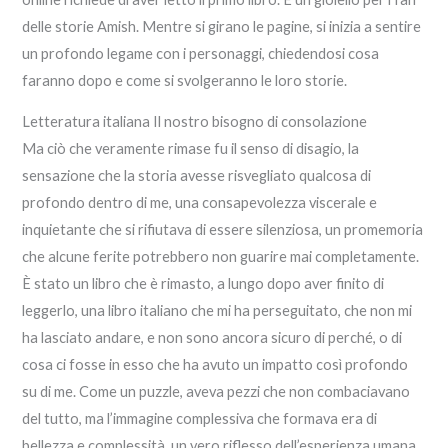
delle storie Amish. Mentre si girano le pagine, si inizia a sentire
un profondo legame con i personaggi, chiedendosi cosa
faranno dopo e come si svolgeranno le loro storie.
Letteratura italiana Il nostro bisogno di consolazione
Ma ciò che veramente rimase fu il senso di disagio, la
sensazione che la storia avesse risvegliato qualcosa di
profondo dentro di me, una consapevolezza viscerale e
inquietante che si rifiutava di essere silenziosa, un promemoria
che alcune ferite potrebbero non guarire mai completamente.
È stato un libro che è rimasto, a lungo dopo aver finito di
leggerlo, una libro italiano che mi ha perseguitato, che non mi
ha lasciato andare, e non sono ancora sicuro di perché, o di
cosa ci fosse in esso che ha avuto un impatto così profondo
su di me. Come un puzzle, aveva pezzi che non combaciavano
del tutto, ma l’immagine complessiva che formava era di
bellezza e complessità, un vero riflesso dell’esperienza umana.