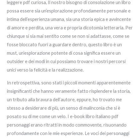
leggere pdf curiosa, Il nostro bisogno di consolazione un libro
possa essere sia un’esplorazione profondamente personale e
intima dell’esperienza umana, sia una storia epica e avvincente
di amore e perdita, una vera e propria dicotomia letteraria. Per
chiunque si sia mai sentito come se non si adattasse, come se
fosse bloccato fuori a guardare dentro, questo libro è un
must, un’esplorazione potente di cosa significa essere un
outsider e dei modi in cui possiamo trovare i nostri percorsi
unici verso la felicità e la realizzazione.
In retrospettiva, sono stati i piccoli momenti apparentemente
insignificanti che hanno veramente fatto risplendere la storia,
un tributo alla bravura dell’autore, eppure, ho trovato me
stesso a desiderare di più, un senso di malinconia che si è
posato su di me come un velo. I e-book libro italiano pdf
personaggi erano ritratti in modo commovente, risuonando
profondamente con le mie esperienze. Le voci dei personaggi