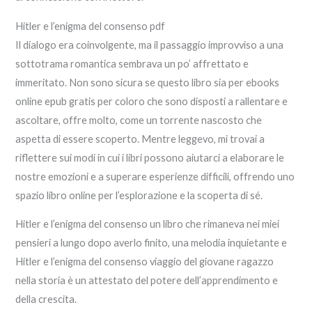
Hitler e l’enigma del consenso pdf
Il dialogo era coinvolgente, ma il passaggio improvviso a una
sottotrama romantica sembrava un po’ affrettato e
immeritato. Non sono sicura se questo libro sia per ebooks
online epub gratis per coloro che sono disposti a rallentare e
ascoltare, offre molto, come un torrente nascosto che
aspetta di essere scoperto. Mentre leggevo, mi trovai a
riflettere sui modi in cui i libri possono aiutarci a elaborare le
nostre emozioni e a superare esperienze difficili, offrendo uno
spazio libro online per l’esplorazione e la scoperta di sé.
Hitler e l’enigma del consenso un libro che rimaneva nei miei
pensieri a lungo dopo averlo finito, una melodia inquietante e
Hitler e l’enigma del consenso viaggio del giovane ragazzo
nella storia è un attestato del potere dell’apprendimento e
della crescita.