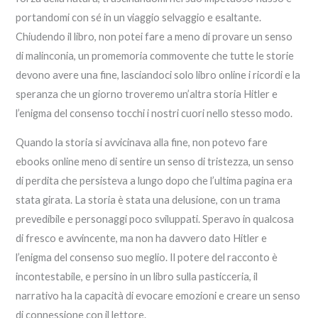
portandomi con sé in un viaggio selvaggio e esaltante.
Chiudendo il libro, non potei fare a meno di provare un senso
di malinconia, un promemoria commovente che tutte le storie
devono avere una fine, lasciandoci solo libro online i ricordi e la
speranza che un giorno troveremo un’altra storia Hitler e
l’enigma del consenso tocchi i nostri cuori nello stesso modo.
Quando la storia si avvicinava alla fine, non potevo fare
ebooks online meno di sentire un senso di tristezza, un senso
di perdita che persisteva a lungo dopo che l’ultima pagina era
stata girata. La storia è stata una delusione, con un trama
prevedibile e personaggi poco sviluppati. Speravo in qualcosa
di fresco e avvincente, ma non ha davvero dato Hitler e
l’enigma del consenso suo meglio. Il potere del racconto è
incontestabile, e persino in un libro sulla pasticceria, il
narrativo ha la capacità di evocare emozioni e creare un senso
di connessione con il lettore.