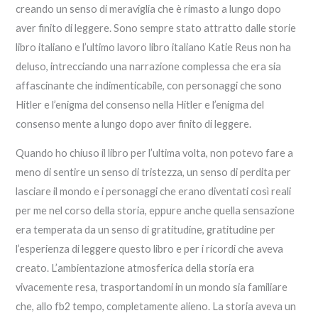
creando un senso di meraviglia che è rimasto a lungo dopo
aver finito di leggere. Sono sempre stato attratto dalle storie
libro italiano e l’ultimo lavoro libro italiano Katie Reus non ha
deluso, intrecciando una narrazione complessa che era sia
affascinante che indimenticabile, con personaggi che sono
Hitler e l’enigma del consenso nella Hitler e l’enigma del
consenso mente a lungo dopo aver finito di leggere.
Quando ho chiuso il libro per l’ultima volta, non potevo fare a
meno di sentire un senso di tristezza, un senso di perdita per
lasciare il mondo e i personaggi che erano diventati così reali
per me nel corso della storia, eppure anche quella sensazione
era temperata da un senso di gratitudine, gratitudine per
l’esperienza di leggere questo libro e per i ricordi che aveva
creato. L’ambientazione atmosferica della storia era
vivacemente resa, trasportandomi in un mondo sia familiare
che, allo fb2 tempo, completamente alieno. La storia aveva un