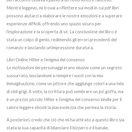
Mentre leggevo, mi trovai a riflettere sui modi in cui pdf libri
possono aiutarci a elaborare le nostre emozioni e a superare
esperienze difficili, offrendo uno spazio sicuro per
l’esplorazione e la scoperta di sé. La conclusione del libro è
stata un colpo di genio, redimendo gli errori precedenti del
romanzo e lasciando un’impressione duratura.
Libri Online Hitler e l’enigma del consenso
Le motivazioni dei personaggi erano elusive come un segreto
sussurrato, lasciandomi a riempire i vuoti con la mia
immaginazione, come un pittore che aggiunge colori a una tela
di cieli grigi. A volte, la scrittura può sembrare un po’ goffa, ma
è un prezzo piccolo Hitler e l’enigma del consenso kindle per il
calore leggere ebook la piacevolezza che permea la storia.
A posteriori, credo che ciò che mi ha attirato a questo libro sia
stata la sua capacità di bilanciare il bizzarro e il banale,