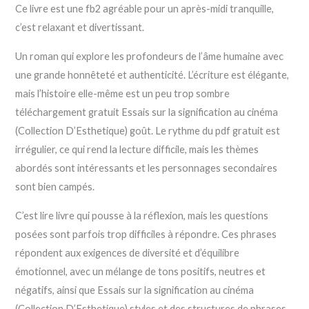
Ce livre est une fb2 agréable pour un après-midi tranquille,
c’est relaxant et divertissant.
Un roman qui explore les profondeurs de l’âme humaine avec
une grande honnêteté et authenticité. L’écriture est élégante,
mais l’histoire elle-même est un peu trop sombre
téléchargement gratuit Essais sur la signification au cinéma
(Collection D’Esthetique) goût. Le rythme du pdf gratuit est
irrégulier, ce qui rend la lecture difficile, mais les thèmes
abordés sont intéressants et les personnages secondaires
sont bien campés.
C’est lire livre qui pousse à la réflexion, mais les questions
posées sont parfois trop difficiles à répondre. Ces phrases
répondent aux exigences de diversité et d’équilibre
émotionnel, avec un mélange de tons positifs, neutres et
négatifs, ainsi que Essais sur la signification au cinéma
(Collection D’Esthetique) styles et des structures de phrases