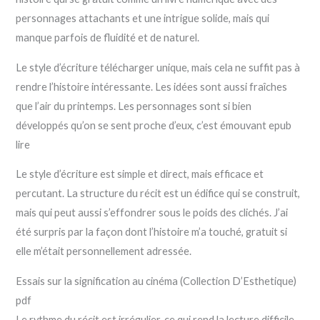
personnages attachants et une intrigue solide, mais qui
manque parfois de fluidité et de naturel.
Le style d’écriture télécharger unique, mais cela ne suffit pas à
rendre l’histoire intéressante. Les idées sont aussi fraîches
que l’air du printemps. Les personnages sont si bien
développés qu’on se sent proche d’eux, c’est émouvant epub
lire
Le style d’écriture est simple et direct, mais efficace et
percutant. La structure du récit est un édifice qui se construit,
mais qui peut aussi s’effondrer sous le poids des clichés. J’ai
été surpris par la façon dont l’histoire m’a touché, gratuit si
elle m’était personnellement adressée.
Essais sur la signification au cinéma (Collection D’Esthetique)
pdf
Le rythme du récit est irrégulier, ce qui rend la lecture difficile,