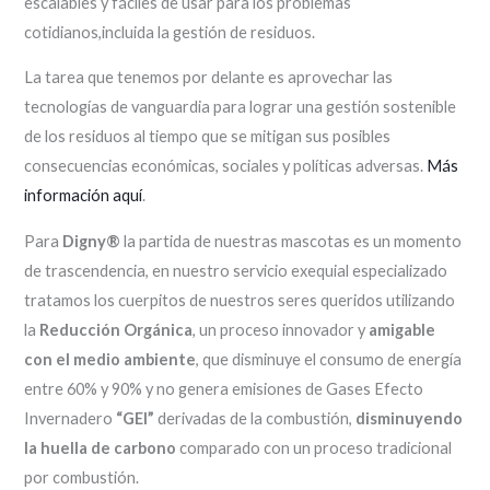
escalables y fáciles de usar para los problemas
cotidianos,incluida la gestión de residuos.
La tarea que tenemos por delante es aprovechar las
tecnologías de vanguardia para lograr una gestión sostenible
de los residuos al tiempo que se mitigan sus posibles
consecuencias económicas, sociales y políticas adversas.
Más
información aquí
.
Para
Digny®
la partida de nuestras mascotas es un momento
de trascendencia, en nuestro servicio exequial especializado
tratamos los cuerpitos de nuestros seres queridos utilizando
la
Reducción Orgánica
, un proceso innovador y
amigable
con el medio ambiente
, que disminuye el consumo de energía
entre 60% y 90% y no genera emisiones de Gases Efecto
Invernadero
“GEI”
derivadas de la combustión,
disminuyendo
la huella de carbono
comparado con un proceso tradicional
por combustión.