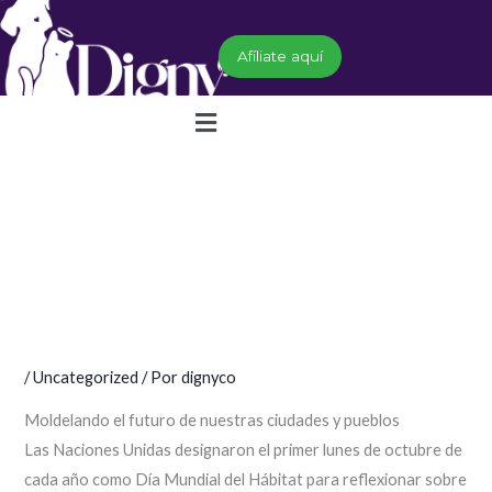
Ir
al
Afíliate aquí
contenido
Menú
/
Uncategorized
/ Por
dignyco
Moldelando el futuro de nuestras ciudades y pueblos
Las Naciones Unidas designaron el primer lunes de octubre de
cada año como Día Mundial del Hábitat para reflexionar sobre