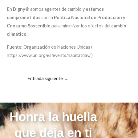
En
Digny®
somos agentes de cambio y
estamos
comprometidos
con la
Política Nacional de Producción y
Consumo Sostenible
para minimizar los efectos del
cambio
climático.
Fuente: Organización de Naciones Unidas (
https://www.un.org/es/events/habitatday/ )
Entrada siguiente
→
Honra la huella
que deja en ti