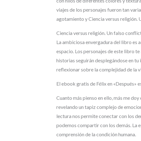
con hilos de diferentes colores y textu
viajes de los personajes fueron tan var
agotamiento y Ciencia versus religión. 
Ciencia versus religión. Un falso conflic
La ambiciosa envergadura del libro es a
espacio. Los personajes de este libro t
historias seguirán desplegándose en tu 
reflexionar sobre la complejidad de la v
El ebook gratis de Félix en «Después» es
Cuanto más pienso en ello, más me doy 
revelando un tapiz complejo de emocion
lectura nos permite conectar con los de
podemos compartir con los demás. La esc
comprensión de la condición humana.