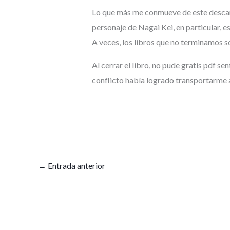
Lo que más me conmueve de este descarg
personaje de Nagai Kei, en particular, e
A veces, los libros que no terminamos 
Al cerrar el libro, no pude gratis pdf se
conflicto había logrado transportarme 
←
Entrada anterior