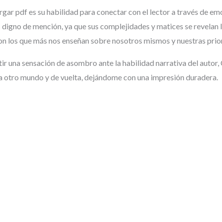
ar pdf es su habilidad para conectar con el lector a través de em
s digno de mención, ya que sus complejidades y matices se revelan l
son los que más nos enseñan sobre nosotros mismos y nuestras prio
ntir una sensación de asombro ante la habilidad narrativa del autor, 
a otro mundo y de vuelta, dejándome con una impresión duradera.