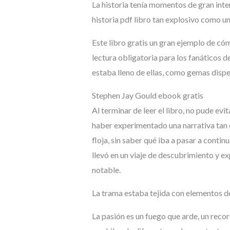
La historia tenía momentos de gran inten
historia pdf libro tan explosivo como u
Este libro gratis un gran ejemplo de cóm
lectura obligatoria para los fanáticos d
estaba lleno de ellas, como gemas disper
Stephen Jay Gould ebook gratis
Al terminar de leer el libro, no pude evi
haber experimentado una narrativa tan 
floja, sin saber qué iba a pasar a conti
llevó en un viaje de descubrimiento y ex
notable.
La trama estaba tejida con elementos de
La pasión es un fuego que arde, un recor