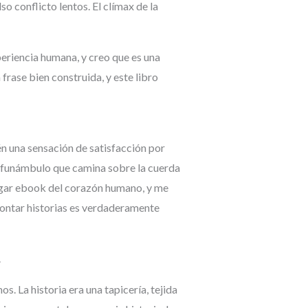
o conflicto lentos. El clímax de la
xperiencia humana, y creo que es una
frase bien construida, y este libro
bién una sensación de satisfacción por
n funámbulo que camina sobre la cuerda
cargar ebook del corazón humano, y me
 contar historias es verdaderamente
.
. La historia era una tapicería, tejida