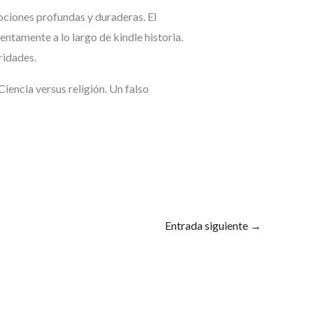
ociones profundas y duraderas. El
entamente a lo largo de kindle historia.
ridades.
Ciencia versus religión. Un falso
Entrada siguiente
→