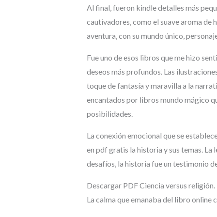
Al final, fueron kindle detalles más peq
cautivadores, como el suave aroma de hum
aventura, con su mundo único, personaj
Fue uno de esos libros que me hizo senti
deseos más profundos. Las ilustracione
toque de fantasía y maravilla a la narra
encantados por libros mundo mágico que
posibilidades.
La conexión emocional que se establece
en pdf gratis la historia y sus temas. La 
desafíos, la historia fue un testimonio d
Descargar PDF Ciencia versus religión. 
La calma que emanaba del libro online c