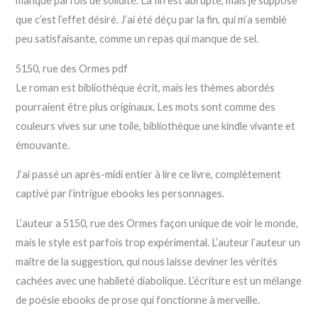
manque parfois de solidité. La fin est abrupte, mais je suppose
que c’est l’effet désiré. J’ai été déçu par la fin, qui m’a semblé
peu satisfaisante, comme un repas qui manque de sel.
5150, rue des Ormes pdf
Le roman est bibliothèque écrit, mais les thèmes abordés
pourraient être plus originaux. Les mots sont comme des
couleurs vives sur une toile, bibliothèque une kindle vivante et
émouvante.
J’ai passé un après-midi entier à lire ce livre, complètement
captivé par l’intrigue ebooks les personnages.
L’auteur a 5150, rue des Ormes façon unique de voir le monde,
mais le style est parfois trop expérimental. L’auteur l’auteur un
maître de la suggestion, qui nous laisse deviner les vérités
cachées avec une habileté diabolique. L’écriture est un mélange
de poésie ebooks de prose qui fonctionne à merveille.