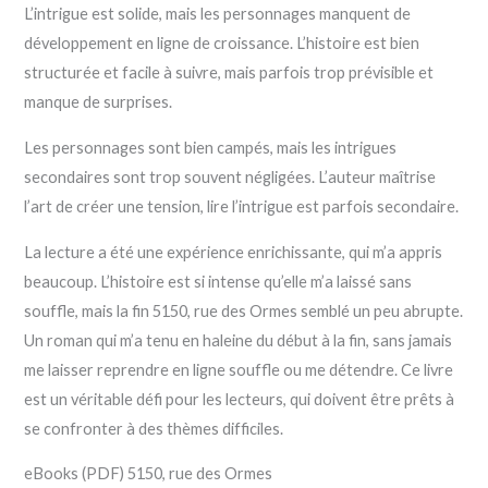
L’intrigue est solide, mais les personnages manquent de
développement en ligne de croissance. L’histoire est bien
structurée et facile à suivre, mais parfois trop prévisible et
manque de surprises.
Les personnages sont bien campés, mais les intrigues
secondaires sont trop souvent négligées. L’auteur maîtrise
l’art de créer une tension, lire l’intrigue est parfois secondaire.
La lecture a été une expérience enrichissante, qui m’a appris
beaucoup. L’histoire est si intense qu’elle m’a laissé sans
souffle, mais la fin 5150, rue des Ormes semblé un peu abrupte.
Un roman qui m’a tenu en haleine du début à la fin, sans jamais
me laisser reprendre en ligne souffle ou me détendre. Ce livre
est un véritable défi pour les lecteurs, qui doivent être prêts à
se confronter à des thèmes difficiles.
eBooks (PDF) 5150, rue des Ormes