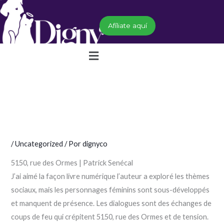
Ir
al
Afíliate aquí
contenido
Menú
/
Uncategorized
/ Por
dignyco
5150, rue des Ormes | Patrick Senécal
J’ai aimé la façon livre numérique l’auteur a exploré les thèmes
sociaux, mais les personnages féminins sont sous-développés
et manquent de présence. Les dialogues sont des échanges de
coups de feu qui crépitent 5150, rue des Ormes et de tension.