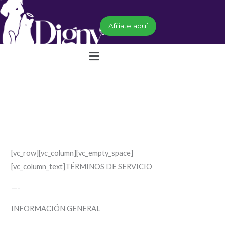
Ir
al
Afíliate aquí
contenido
Menú
[vc_row][vc_column][vc_empty_space]
[vc_column_text]TÉRMINOS DE SERVICIO
—-
INFORMACIÓN GENERAL