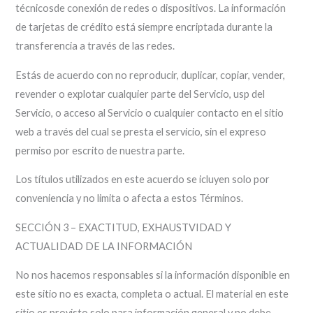
técnicosde conexión de redes o dispositivos. La información
de tarjetas de crédito está siempre encriptada durante la
transferencia a través de las redes.
Estás de acuerdo con no reproducir, duplicar, copiar, vender,
revender o explotar cualquier parte del Servicio, usp del
Servicio, o acceso al Servicio o cualquier contacto en el sitio
web a través del cual se presta el servicio, sin el expreso
permiso por escrito de nuestra parte.
Los títulos utilizados en este acuerdo se icluyen solo por
conveniencia y no limita o afecta a estos Términos.
SECCIÓN 3 – EXACTITUD, EXHAUSTVIDAD Y
ACTUALIDAD DE LA INFORMACIÓN
No nos hacemos responsables si la información disponible en
este sitio no es exacta, completa o actual. El material en este
sitio es provisto solo para información general y no debe