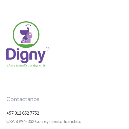
Contáctanos
+57 312 852 7752
CRA 8 #94-332 Corregimiento Juanchito