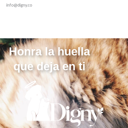
info@digny.co
Honra la huella
que deja en ti