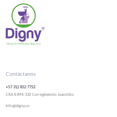
Contáctanos
+57 312 852 7752
CRA 8 #94-332 Corregimiento Juanchito
info@digny.co