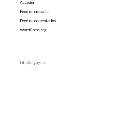
Acceder
Feed de entradas
Feed de comentarios
WordPress.org
info@digny.co