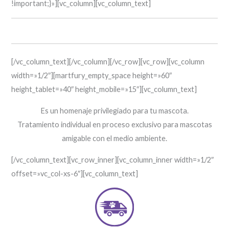
!important;}»][vc_column][vc_column_text]
Digny® Especial
[/vc_column_text][/vc_column][/vc_row][vc_row][vc_column
width=»1/2″][martfury_empty_space height=»60″
height_tablet=»40″ height_mobile=»15″][vc_column_text]
Es un homenaje privilegiado para tu mascota.
Tratamiento individual en proceso exclusivo para mascotas
amigable con el medio ambiente.
[/vc_column_text][vc_row_inner][vc_column_inner width=»1/2″
offset=»vc_col-xs-6″][vc_column_text]