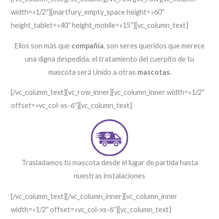
width=»1/2″][martfury_empty_space height=»60″
height_tablet=»40″ height_mobile=»15″][vc_column_text]
Ellos son más que
compañía
, son seres queridos que merece
una digna despedida, el tratamiento del cuerpito de tu
mascota será Unido a otras
mascotas
.
[/vc_column_text][vc_row_inner][vc_column_inner width=»1/2″
offset=»vc_col-xs-6″][vc_column_text]
Trasladamos tu mascota desde el lugar de partida hasta
nuestras instalaciones
[/vc_column_text][/vc_column_inner][vc_column_inner
width=»1/2″ offset=»vc_col-xs-6″][vc_column_text]