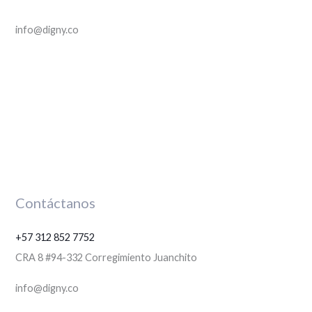
info@digny.co
Contáctanos
+57 312 852 7752
CRA 8 #94-332 Corregimiento Juanchito
info@digny.co