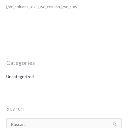
[/vc_column_text][/vc_column][/vc_row]
Categories
Uncategorized
Search
B