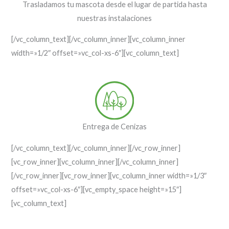
Trasladamos tu mascota desde el lugar de partida hasta
nuestras instalaciones
[/vc_column_text][/vc_column_inner][vc_column_inner
width=»1/2″ offset=»vc_col-xs-6″][vc_column_text]
Entrega de Cenizas
[/vc_column_text][/vc_column_inner][/vc_row_inner]
[vc_row_inner][vc_column_inner][/vc_column_inner]
[/vc_row_inner][vc_row_inner][vc_column_inner width=»1/3″
offset=»vc_col-xs-6″][vc_empty_space height=»15″]
[vc_column_text]