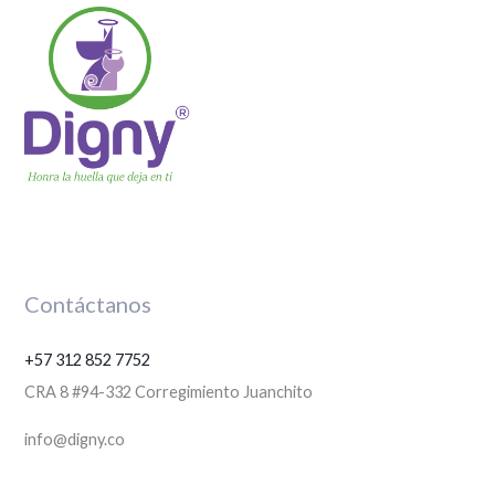
Contáctanos
+57 312 852 7752
CRA 8 #94-332 Corregimiento Juanchito
info@digny.co