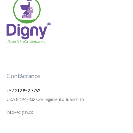
Contáctanos
+57 312 852 7752
CRA 8 #94-332 Corregimiento Juanchito
info@digny.co