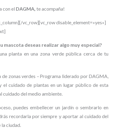
a con el
DAGMA
,
te acompaña!
c_column][/vc_row][vc_row disable_element=»yes»]
xt]
u mascota deseas realizar algo
muy
especial?
na planta en una zona verde pública cerca de tu
ón de zonas verdes – Programa liderado por DAGMA,
 y el cuidado de plantas en un lugar público de esta
al cuidado del medio ambiente.
roceso, puedes embellecer un jardín o sembrarlo en
rás recordarla por siempre y aportar al cuidado del
 la ciudad.