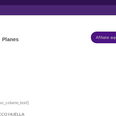
Afíliate aq
Planes
vc_column_text]
ECO HUELLA