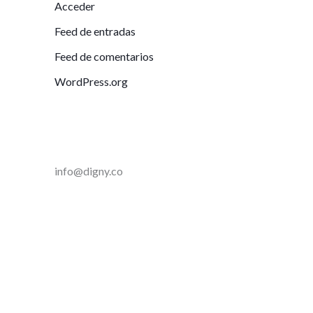
Acceder
Feed de entradas
Feed de comentarios
WordPress.org
info@digny.co