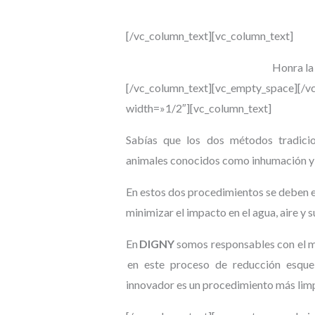
[/vc_column_text][vc_column_text]
Honra la 
[/vc_column_text][vc_empty_space][/v
width=»1/2″][vc_column_text]
Sabías que los
dos métodos tradicio
animales
conocidos como inhumación y
En estos
dos
procedimientos se deben 
minimizar el impacto en el agua, aire y s
En
DIGNY
somos
responsables
con el 
en este proceso de
reducción
esque
innovador
es un procedimiento más limp