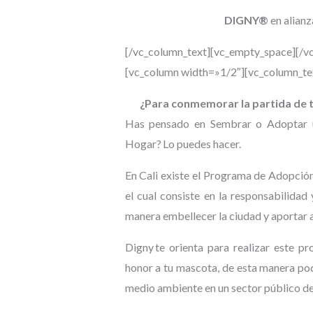
DIGNY®
en
alianz
[/vc_column_text][vc_empty_space][/v
[vc_column width=»1/2″][vc_column_te
¿Para conmemorar la partida de t
Has pensado en Sembrar o Adoptar u
Hogar
?
Lo puedes hacer.
En Cali existe el Programa de Adopci
el cual consiste en la responsabilidad
manera embellecer la ciudad y aportar 
Digny
te orienta para realizar este p
honor a tu mascota, de esta manera pod
medio ambiente en un sector público de