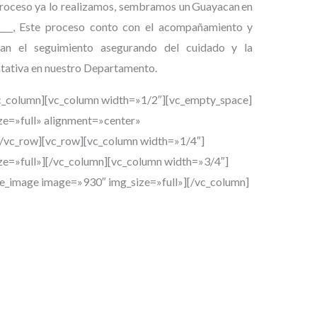
proceso ya lo realizamos, sembramos un
Guayacan
en
____, Este proceso conto con el acompañamiento y
an el seguimiento asegurando del cuidado y la
ntativa en nuestro Departamento.
c_column][vc_column width=»1/2″][vc_empty_space]
ze=»full» alignment=»center»
/vc_row][vc_row][vc_column width=»1/4″]
ze=»full»][/vc_column][vc_column width=»3/4″]
le_image image=»930″ img_size=»full»][/vc_column]