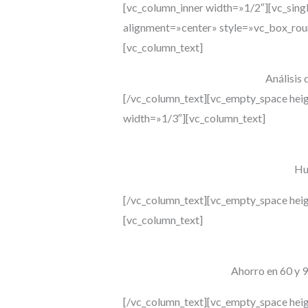
[vc_column_inner width=»1/2″][vc_si
alignment=»center» style=»vc_box_rou
[vc_column_text]
Análisis 
[/vc_column_text][vc_empty_space hei
width=»1/3″][vc_column_text]
Hu
[/vc_column_text][vc_empty_space hei
[vc_column_text]
Ahorro en
60 y 
[/vc_column_text][vc_empty_space hei