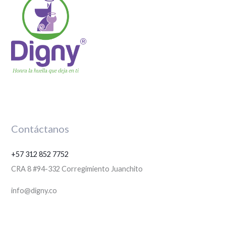
Contáctanos
+57 312 852 7752
CRA 8 #94-332 Corregimiento Juanchito
info@digny.co