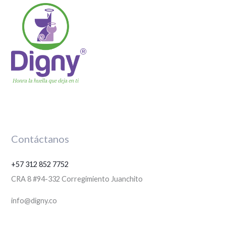
Contáctanos
+57 312 852 7752
CRA 8 #94-332 Corregimiento Juanchito
info@digny.co