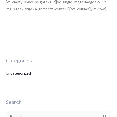
[vc_empty_space height=»15″][vc_single_image image=»930″
img_size=»large» alignment=»center»][/vc_column][/vc_row]
Categories
Uncategorized
Search